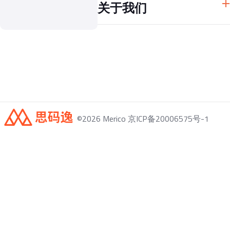
关于我们
常见问题
公司介绍
©
2026
Merico 京ICP备20006575号-1