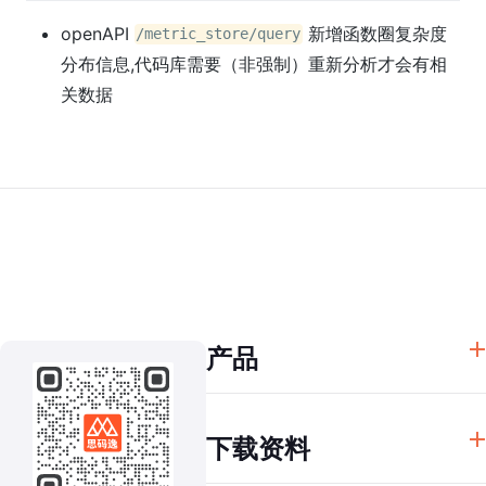
openAPI
新增函数圈复杂度
/metric_store/query
分布信息,代码库需要（非强制）重新分析才会有相
关数据
产品
思码逸 DevInsight
下载资料
思码逸 DevChat