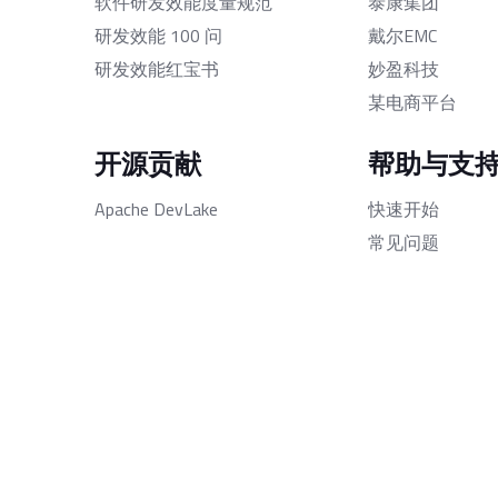
软件研发效能度量规范
泰康集团
研发效能 100 问
戴尔EMC
研发效能红宝书
妙盈科技
某电商平台
开源贡献
帮助与支
Apache DevLake
快速开始
常见问题