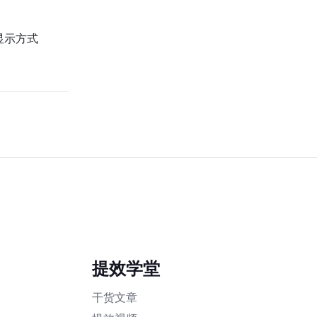
显示方式
提效学堂
干货文章