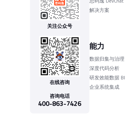
思码逸 DevChat
解决方案
关注公众号
能力
数据归集与治理
深度代码分析
研发效能数据 BI
在线咨询
企业系统集成
咨询电话
400-863-7426