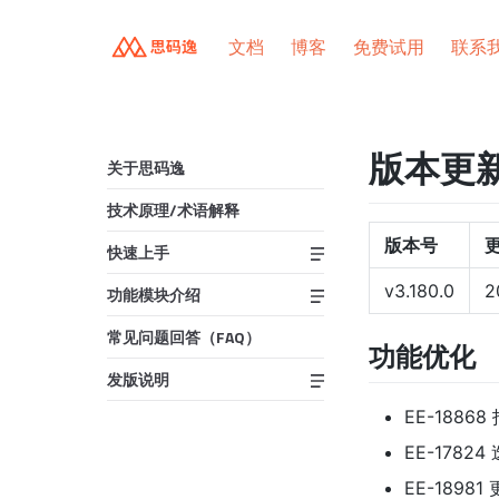
文档
博客
免费试用
联系
版本更新说
关于思码逸
技术原理/术语解释
版本号
快速上手
v3.180.0
2
功能模块介绍
常见问题回答（FAQ）
功能优化
发版说明
EE-188
EE-178
EE-1898