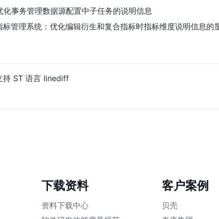
13 优化事务管理数据源配置中子任务的说明信息
719 指标管理系统：优化编辑衍生和复合指标时指标维度说明信息的
支持 ST 语言 linediff
下载资料
客户案例
资料下载中心
贝壳