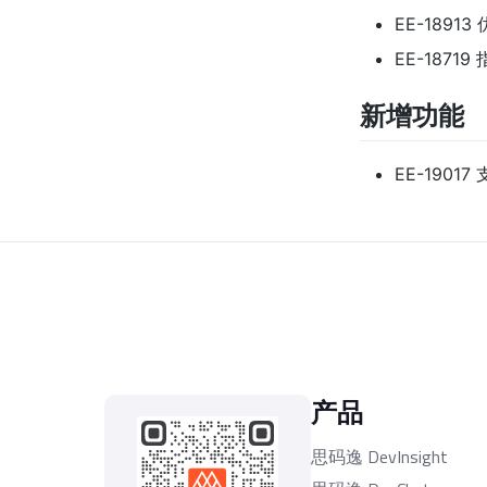
EE-189
EE-18
新增功能
EE-19017 
产品
思码逸 DevInsight