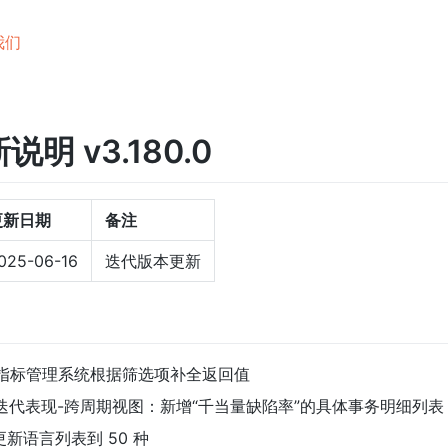
我们
明 v3.180.0
更新日期
备注
025-06-16
迭代版本更新
68 指标管理系统根据筛选项补全返回值
24 迭代表现-跨周期视图：新增“千当量缺陷率”的具体事务明细列表
1 更新语言列表到 50 种